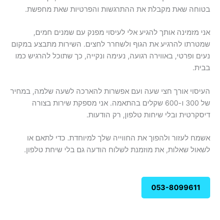
בטוחה שאת מקבלת את ההתרגשות והפרטיות שאת מחפשת.
אני מזמינה אותך להגיע אלי לעיסוי מפנק עם שמנים חמים,
שמטרתו להרגיע את הגוף ולשחרר לחצים. השירות מתבצע במקום
נעים ופרטי, באווירה רגועה, נעימה ונקייה, כך שתוכל להרגיש כמו
בבית.
העיסוי אורך חצי שעה ועם אפשרות להארכה לשעה שלמה, במחיר
של 300 ו-600 שקלים בהתאמה. אני מספקת שירות בצורה
דיסקרטית ובלי שיחות טלפון, רק הודעות.
אשמח לעזור ולהפוך את החווייה שלך למיוחדת. כדי לתאם או
לשאול שאלות, את מוזמנת לשלוח הודעה גם בלי שיחת טלפון.
053-8099611