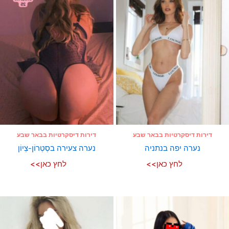
דירות דיסקרטיות בבאר שבע
דירות דיסקרטיות בבאר שבע
נערה יפה בנתניה
נערה צעירה בסְטְרוֹן-צְיוֹן
לחץ כאן>>
לחץ כאן>>