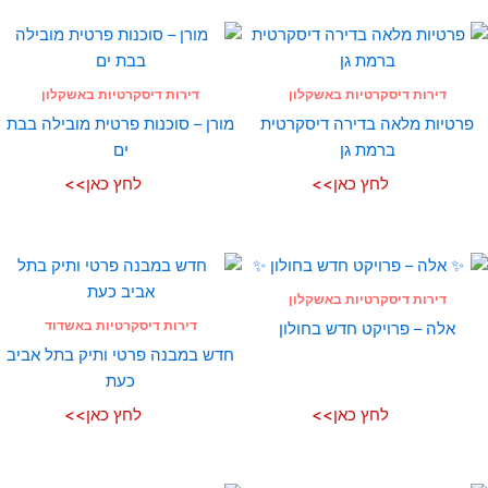
דירות דיסקרטיות באשקלון
דירות דיסקרטיות באשקלון
פרטיות מלאה בדירה דיסקרטית
מורן – סוכנות פרטית מובילה בבת
ברמת גן
ים
לחץ כאן>>
לחץ כאן>>
דירות דיסקרטיות באשקלון
דירות דיסקרטיות באשדוד
אלה – פרויקט חדש בחולון
חדש במבנה פרטי ותיק בתל אביב
כעת
לחץ כאן>>
לחץ כאן>>