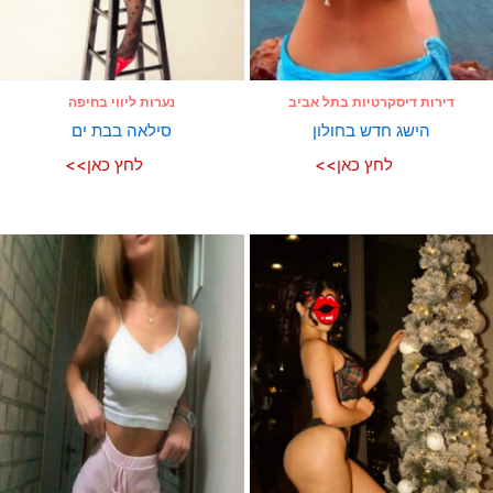
דירות דיסקרטיות בתל אביב
נערות ליווי בחיפה
הישג חדש בחולון
סילאה בבת ים
לחץ כאן>>
לחץ כאן>>