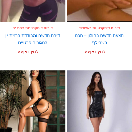
דירות דיסקרטיות באשדוד
דירות דיסקרטיות בבת ים
הצעה חדשה בחולון – הכנו
דירה חדשה ומבודדת ברמת גן
בשבילך!
למגורים פרטיים
לחץ כאן>>
לחץ כאן>>