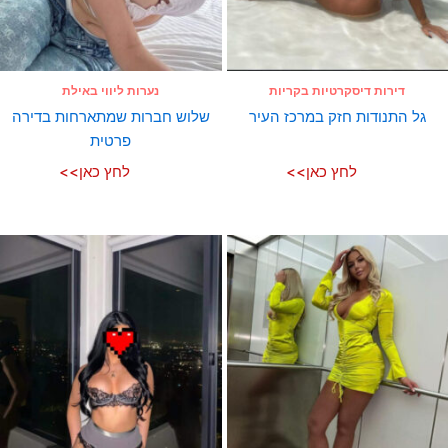
דירות דיסקרטיות בקריות
נערות ליווי באילת
גל התנודות חזק במרכז העיר
שלוש חברות שמתארחות בדירה
פרטית
לחץ כאן>>
לחץ כאן>>