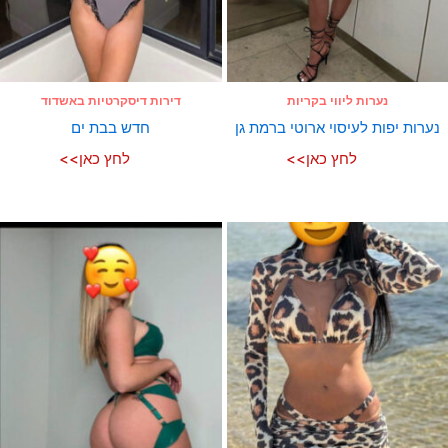
נערות ליווי בקריות
דירות דיסקרטיות באשדוד
נערות יפות לעיסוי ארוטי ברמת גן
חדש בבת ים
לחץ כאן>>
לחץ כאן>>