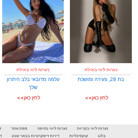
נערות ליווי באילת
נערות ליווי באילת
בת 28, צעירה ומושכת
עלמה מדובאי בלב היתרון
שלך
לחץ כאן>>
לחץ כאן>>
נערות ליווי בקריות
נערות ליווי בחיפה
מפת אתר
ד
בלוג
קוקסינליות
דירות דיסקרטיות בבאר שבע
ד