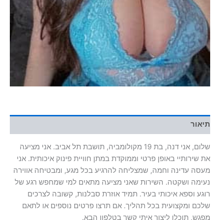
תיאור
שלום, אני דנה, בת 19 מקולומביה, תושבת תל אביב. אני מציעה
את שירותיי באופן פרטי וממוקדת במתן חוויית פינוק איכותית. אני
מעסה עדינה וחמה, שמצליחה להרגיע בכל מגע, ומבטיחה אווירה
נעימה ושקטה. השירות שאני מציעה מתאים למי שמחפש רגע של
רוגע וספא איכותי בעיר. תמיד אוזרת סבלנות, קשובה לצרכים
שלכם ומקצועית בכל תהליך. אם תרצו פרטים נוספים או לתאם
מפגש, תוכלו ליצור איתי קשר בטלפון הבא.