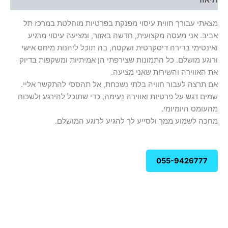
תיאור
מצאתי עבורך חווית עיסוי מפנקת בפרטיות מוחלטת במרכז תל
אביב. אני מעסה מקצועית, חדשה באזור, ומציעה עיסוי מרגיע
ואינטימי בדירה דיסקרטית ושקטה, בה תוכל ליהנות מיחס אישי
ורוגע מושלם. כל התמונות שצירפתי הן אמיתיות ומשקפות בדיוק
את האווירה והשירות שאני מציעה.
אם תרצה לעבור חוויה בלתי נשכחת, אל תהססי להתקשר אליי.
שמים דגש על פרטיות ואווירה נעימה, כדי שתוכל להירגע ולשכוח
מהעומס היומיומי.
מחכה לשמוע ממך ולסייע לך להגיע לרוגע המושלם.
055-9426777