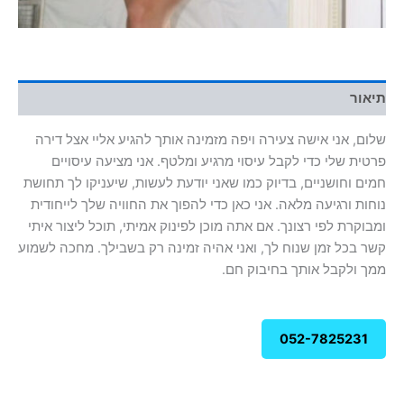
תיאור
שלום, אני אישה צעירה ויפה מזמינה אותך להגיע אליי אצל דירה
פרטית שלי כדי לקבל עיסוי מרגיע ומלטף. אני מציעה עיסויים
חמים וחושניים, בדיוק כמו שאני יודעת לעשות, שיעניקו לך תחושת
נוחות ורגיעה מלאה. אני כאן כדי להפוך את החוויה שלך לייחודית
ומבוקרת לפי רצונך. אם אתה מוכן לפינוק אמיתי, תוכל ליצור איתי
קשר בכל זמן שנוח לך, ואני אהיה זמינה רק בשבילך. מחכה לשמוע
ממך ולקבל אותך בחיבוק חם.
052-7825231