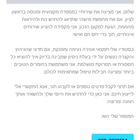
שלום, אני מציעה את שירותיי כמספרה מקצועית ומנוסה בראשון
לציון. אם את מחפשת מישהי שתדאג להרגיש נוח ולהיראות
מהממת, הגעת למקום הנכון. אני מקפידה להציע שירותים
איכותיים, תוך כדי יחס חם ואישי.
בסטודיו שלי תמצאי אווירה נעימה ומפנקת, וגם תדעי שהגיהוץ
והקצרה נעשים על ידי בעלת ניסיון שמבינה בדיוק איך להוציא כל
תספורת או תסרוקת מושלמת. אני משתמשת בחומרים הטובים
ביותר ומציעה חבילות טיפול שמתאימות לכולם.
אם תרצי לקבל פרטים נוספים או לקבוע תור, אנא התקשרי אלי
לייעוץ חינם. אני כאן כדי להדגיש את היופי שלך ולהשאיר אותך
רגועה ומרוצה.
המספר שלי הוא: