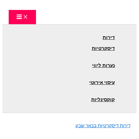
Skip
to
content
דירות
דיסקרטיות
נערות ליווי
עיסוי אירוטי
קוקסינליות
דירות דיסקרטיות בבאר שבע