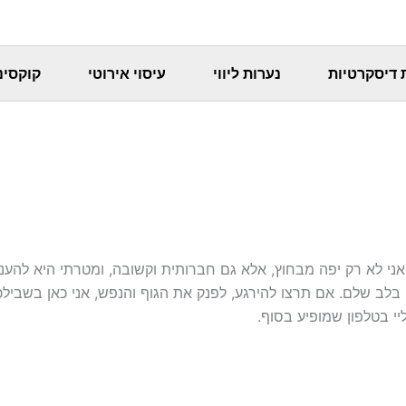
 דיסקרטיות
נערות ליווי
עיסוי אירוטי
קוקסינ
 אני לא רק יפה מבחוץ, אלא גם חברותית וקשובה, ומטרתי היא להענ
ב שלם. אם תרצו להירגע, לפנק את הגוף והנפש, אני כאן בשבילכם. 
י בטלפון שמופיע בסוף.