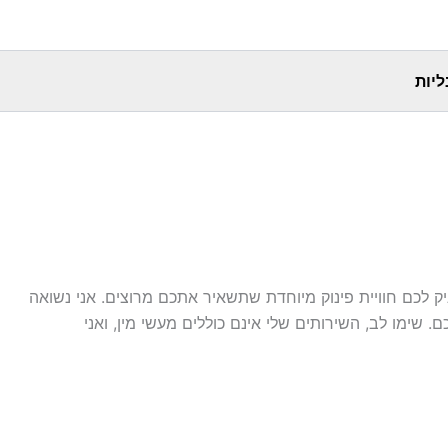
Skip
to
content
ליות
יק לכם חוויית פינוק מיוחדת שתשאיר אתכם מרוצים. אני נשואה
שימו לב, השירותים שלי אינם כוללים מעשי מין, ואני