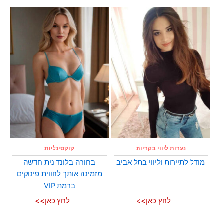
נערות ליווי בקריות
קוקסינליות
מודל לתיירות וליווי בתל אביב
בחורה בלונדינית חדשה
מזמינה אותך לחווית פינוקים
ברמת VIP
לחץ כאן>>
לחץ כאן>>