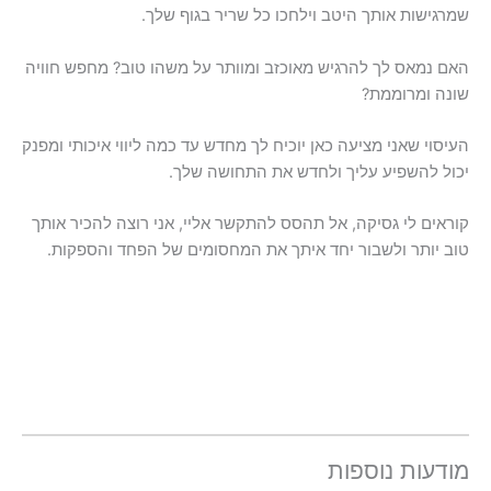
שמרגישות אותך היטב וילחכו כל שריר בגוף שלך.
האם נמאס לך להרגיש מאוכזב ומוותר על משהו טוב? מחפש חוויה
שונה ומרוממת?
העיסוי שאני מציעה כאן יוכיח לך מחדש עד כמה ליווי איכותי ומפנק
יכול להשפיע עליך ולחדש את התחושה שלך.
קוראים לי גסיקה, אל תהסס להתקשר אליי, אני רוצה להכיר אותך
טוב יותר ולשבור יחד איתך את המחסומים של הפחד והספקות.
מודעות נוספות