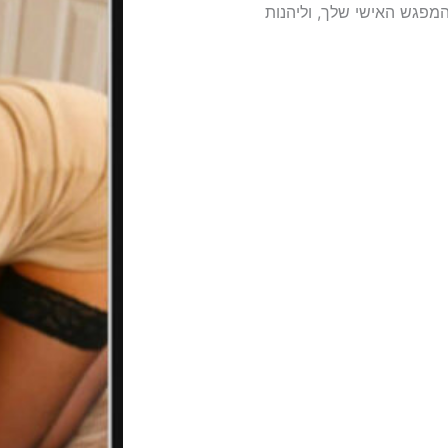
המפגש האישי שלך, וליהנות