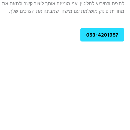
לחצים ולהירגע לחלוטין. אני מזמינה אותך ליצור קשר ולתאם את 
מחוויית פינוק מושלמת עם מישהי שמבינה את הצרכים שלך.
053-4201957