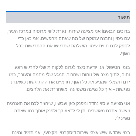
תיאור
ברוכים הבאים! אני מציעה שירותי נערת ליווי מרוסיה במרכז העיר,
עם ניסיון והבנה עמוקה של מה שאתם מחפשים. אני כאן כדי
לספק לכם חווית עיסוי מושלמת שתרגישו את ההתרגשות בכל
הגוף.
בזמן הטיפול, אני יודעת כיצד לגרום ללקוחות שלי להרגיש רוגע
וחום, לתוך מצב של נוחות ושחרור. המגע שלי מחמם ומעורר, כמו
זרם חשמלי שמניע את כל הגוף. תדמיינו את ההתרגשות כשאנחנו
נפגשות – איך כל נגיעה משפיעה ומשחררת את הלחצים.
אני מציעה עיסוי נהדר ומפנק כאן ועכשיו, שיחזיר לכם את האנרגיה
ויעשה אתכם מאושרים. תן לי לדאוג לך ולפנק אותך כמו שאתה
מגיע לי.
רצוי שתדעו שיש אצלי שירות דיסקרטי ומקצועי, ואני תמיד זמינה