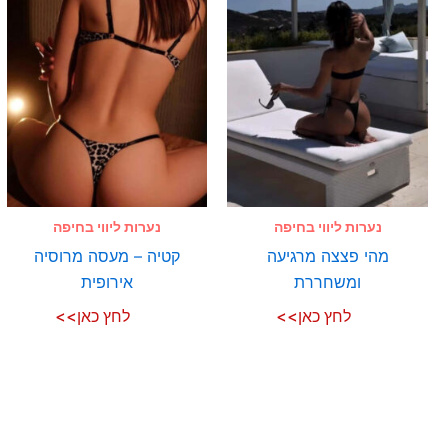
נערות ליווי בחיפה
נערות ליווי בחיפה
מהי פצצה מרגיעה
קטיה – מעסה מרוסיה
ומשחררת
אירופית
לחץ כאן>>
לחץ כאן>>