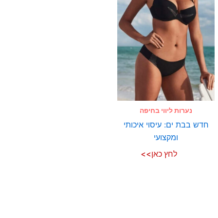
נערות ליווי בחיפה
חדש בבת ים: עיסוי איכותי
ומקצועי
לחץ כאן>>