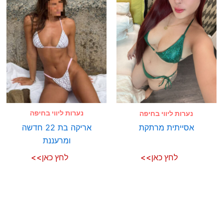
נערות ליווי בחיפה
נערות ליווי בחיפה
אריקה בת 22 חדשה
אסייתית מרתקת
ומרעננת
לחץ כאן>>
לחץ כאן>>