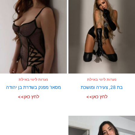
נערות ליווי באילת
נערות ליווי באילת
בת 28, צעירה ומושכת
מסאז’ מפנק בשדרת בן יהודה
לחץ כאן>>
לחץ כאן>>