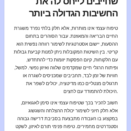
שחייבים לייחס לה את
החשיבות הגדולה ביותר
טיפוח עצמי אינו מותרות, אלא חלק בלתי נפרד משגרת
החיים הבריאה והמאוזנת. עבור הסוהרים בתחום
ההסעות, יישום אסטרטגיות לשימור רווחה נפשית הוא
קריטי. בין השיטות המקובלות ניתן למנות קביעת גבולות
עם הלקוחות, קיום הפסקות יזומות כדי להתחדש,
ופיתוח הרגלי חיים שמקדמים שלווה ואיזון נפשי. למשל,
חוויות של זמן לבד, תחביבים שמכניסים לשגרה או
תרגולים מנטליים כמו מדיטציה, יכולים לשפר את
היכולת להתמודד עם לחצים.
חשוב להכיר בכך שטיפוח עצמי אינו סימן לאגואיזם,
אלא חלק חיוני לשימור יכולת ההצלחה והשגשוג
במקצוע בו העבודה מתבצעת בסביבת דרישה גבוהה
וסטנדרטים מחמירים. טיפוח פנימי תורם לאיזון, לשקט