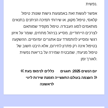
נפשית.
אפשר לעשות זאת באמצעות גישות שונות: טיפול
קלאסי, טיפול מקוון, או שירותי תמיכה הניתנים בתנאים
מותאמים לסוג העבודה. טיפול מקפיד שמותאם
לצרכים הייחודיים, מסייע בניהול מתחים, שומר על איזון
רגשי ומסייע להתמודד עם אתגרים יומיומיים. ההשקעה
בטיפול אינה רק פתרון לחירום, אלא היבט חשוב של
טיפול מניעתי, שמבטיח שמירה על בריאות נפשית
לאורך זמן.
ция
יום הנשים 2025: חוגגים
כללים לנימוס בעת
העצמה בעולם התעשייה
הזמנת שירות ליווי
по
לראשונה
сям