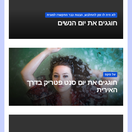
לא היה לו זמן להתלבש, הבנות כבר התקשרו למונית
חוגגים את יום הנשים
על סקס
חוגגים את יום סנט פטריק בדרך
האירית