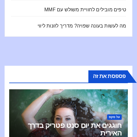
טיפים מובילים לחוויית משולש עם MMF
מה לעשות בעונה שפויה? מדריך לזונות ליווי
פספסת את זה
על סקס
חוגגים את יום סנט פטריק בדרך
האירית