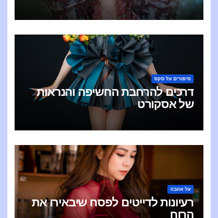
סיפורים על סקס
דרכים להרחבת החשיפה והנראות
של אסקורט
על אהבה
רעיונות לדייטים לפסח שיבאירו את
הרוח