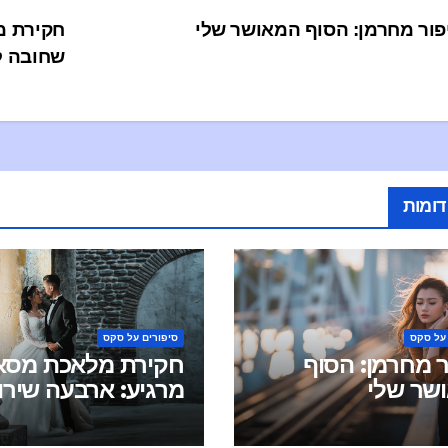
שחובה ל
דומות
 על סקס
סיפורים על סקס
ר מחרמן: הסוף
חקירת מלאכת מסאז
שר שלי
מרגיע: ארבעה שירו
שחובה לנסות