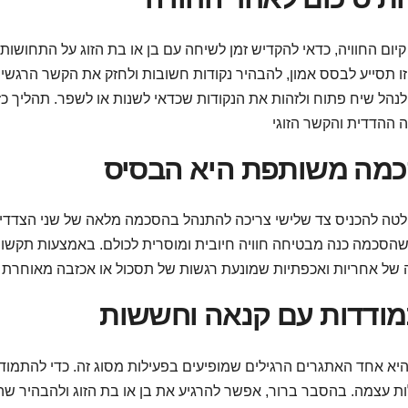
יום החוויה, כדאי להקדיש זמן לשיחה עם בן או בת הזוג על התחושו
ו תסייע לבסס אמון, להבהיר נקודות חשובות ולחזק את הקשר הרגשי.
נהל שיח פתוח ולזהות את הנקודות שכדאי לשנות או לשפר. תהליך כז
מה משותפת היא הבסיס
טה להכניס צד שלישי צריכה להתנהל בהסכמה מלאה של שני הצדדים 
 שהסכמה כנה מבטיחה חוויה חיובית ומוסרית לכולם. באמצעות תקשו
ודדות עם קנאה וחששות
יא אחד האתגרים הרגילים שמופיעים בפעילות מסוג זה. כדי להתמו
ת עצמה. בהסבר ברור, אפשר להרגיע את בן או בת הזוג ולהבהיר שה