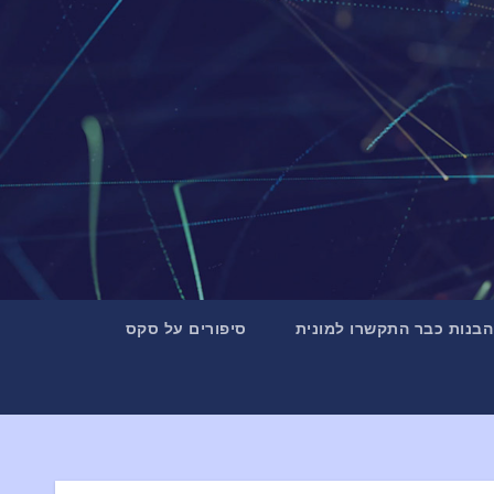
и
к
у
הבנות כבר התקשרו למונית
סיפורים על סקס