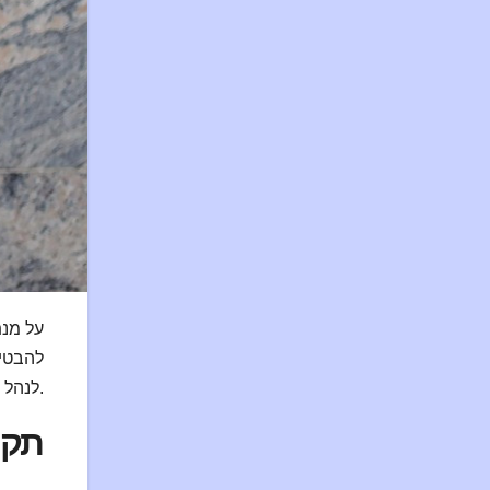
להבטיח
לנהל את המסע הזה בביטחון ובעונג, ולהפוך אותו לבלתי נשכח עבור כל המעורבים.
תקש