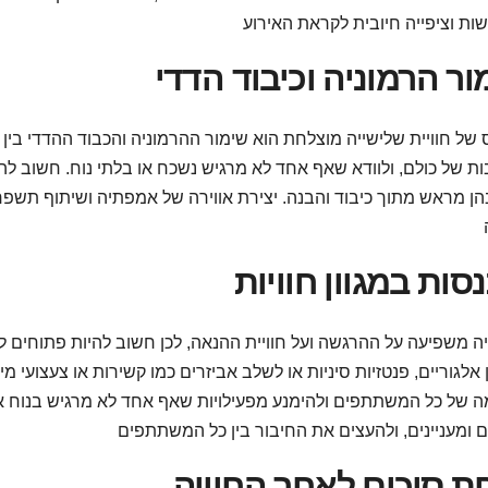
ור הרמוניה וכיבוד הדדי
של חוויית שלישייה מוצלחת הוא שימור ההרמוניה והכבוד ההדדי בי
ות של כולם, ולוודא שאף אחד לא מרגיש נשכח או בלתי נוח. חשוב לה
בהן מראש מתוך כיבוד והבנה. יצירת אווירה של אמפתיה ושיתוף תשפר
סות במגוון חוויות
ה משפיעה על ההרגשה ועל חוויית ההנאה, לכן חשוב להיות פתוחים לב
 אלגוריים, פנטזיות סיניות או לשלב אביזרים כמו קשירות או צעצועי 
 של כל המשתתפים ולהימנע מפעילויות שאף אחד לא מרגיש בנוח אית
ת סיכום לאחר החוויה