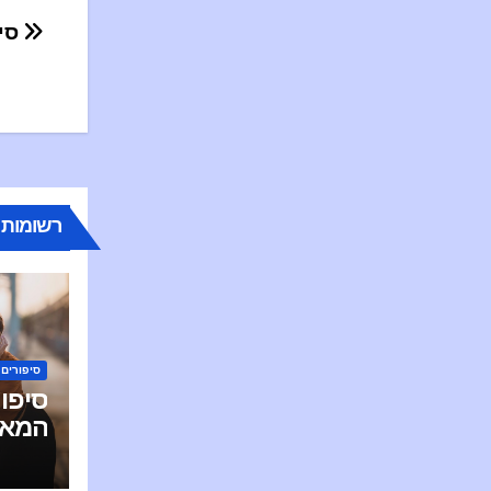
סיפור מחרמן: הסוף המאושר שלי
רשומות 
סיפורים
סיפו
המאו