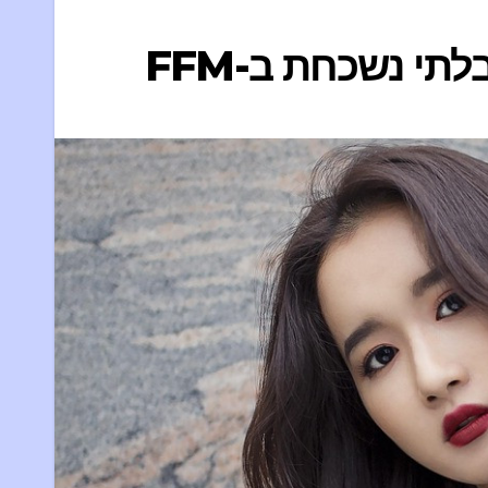
תי נשכחת ב-FFM