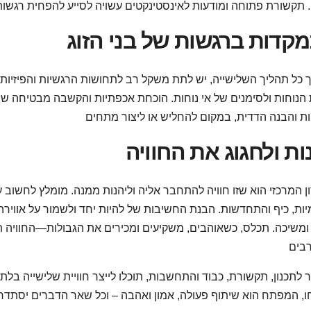
קדות ברגשות של בני הזוג
כל תהליך השלישייה, יש לתת משקל רב לתחושות הרגשיות והפיזיות 
הנוחות ולסימנים של אי נוחות. הוכחת אכפתיות והקשבה מבטיחה 
ות ולחגוג את החוויה
ן המרכזי הוא שזו חוויה להתחבר אליה וליהנות ממנה. מומלץ לחשוב
יות, כיף והתחדשות. הבנת החשיבות של להיות יחד ולשמור על אווירה
ומשיכה. תכלס, כשאוהבים, משקיעים ומכירים את הגבולות—החוויה ת
לתכנון, תקשורת, כבוד והתחשבות, תוכלו לייצר חוויית שלישייה בל