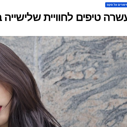
יפורים על סקס
שרה טיפים לחוויית שלישייה בל