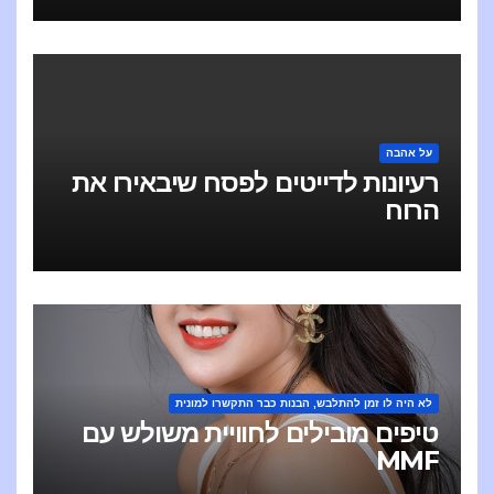
על אהבה
רעיונות לדייטים לפסח שיבאירו את
הרוח
לא היה לו זמן להתלבש, הבנות כבר התקשרו למונית
טיפים מובילים לחוויית משולש עם
MMF