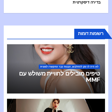
בדירה דיסקרטית
по
сям
רשומות דומות
לא היה לו זמן להתלבש, הבנות כבר התקשרו למונית
טיפים מובילים לחוויית משולש עם
MMF