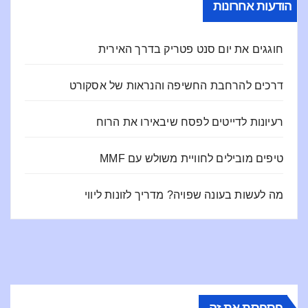
הודעות אחרונות
חוגגים את יום סנט פטריק בדרך האירית
דרכים להרחבת החשיפה והנראות של אסקורט
רעיונות לדייטים לפסח שיבאירו את הרוח
טיפים מובילים לחוויית משולש עם MMF
מה לעשות בעונה שפויה? מדריך לזונות ליווי
פספסת את זה