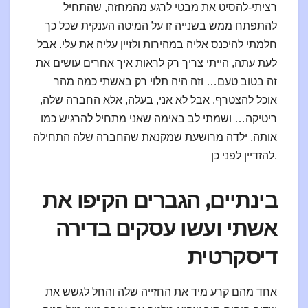
רציתי-להסיט את מבטי לרגע מהמחזה, שהתחיל
להתפתח ממש בשנייה זו על המיטה הענקית שכל כך
חלמתי להיכנס אליה במהירות ולזיין עליה את עלי. אבל
לעת עתה, הייתי צריך רק לראות איך אחרים עושים את
זה בטוב טעם… וזה היה תלוי רק באשתי כמה מהר
אוכל להצטרף. אבל לא אני, בעלה, אלא החברה שלה,
ריטיקה… ושמתי לב באימה שאני מתחיל להרגיש כמו
אותה, ילדה מרושעת שמקנאת שהחברה שלה התחילה
להזדיין לפני כן.
בינתיים, הגברים הקיפו את
אשתי ועשו עסקים בדירה
דיסקרטית
אחד מהם קרע מיד את החזייה שלה והחל לגשש את