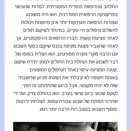
התלהב מהרפואה ההודית המסורתית. למרות שהוכשר
בפרקטיקה הרפואית המודרנית, הוא היה משוכנע
שצורות הרפואה העתיקות יותר אינן מיושנות ויכולות
להשלים טיפולים היי-טקיים, במיוחד לשיקום חולים
לאחר פציעות קשות. חבריו הרופאים היו סקפטיים, אך
לאחר שהעביר מצגת מקיפה בכנס שיקום בסוף השבוע
עם הרבה מקרי מקרה מפורטים, הוא הצליח בסופו של
דבר לשכנע את הנהלת בית החולים לממן יחידת שיקום
קטנה המציעה עיסוי כאחד הטיפולים המוצעים.
באותה תקופה לא קיבלתי את הצעתו מכיוון שחשבתי
שזה לא יהיה מקצועי, אבל ברגע שהתחתנו זה הפך
לטקס שבועי ביום שישי בערב. הוא בהחלט צדק, ועל ידי
שחרור המתח של שבוע עבודה עמוס, הצלחתי ליהנות
מסוף השבוע במצב רוח הרבה יותר רגוע.