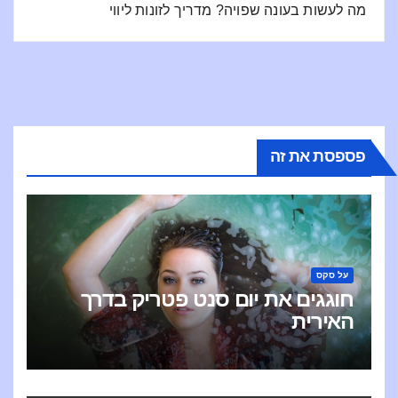
מה לעשות בעונה שפויה? מדריך לזונות ליווי
פספסת את זה
על סקס
חוגגים את יום סנט פטריק בדרך
האירית