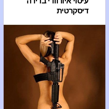
עיסוי איורוודי בדירה
דיסקרטית