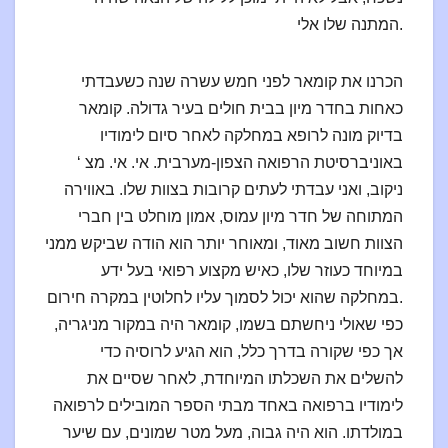
המתנה שלו אלי.
הכרנו את קומאר לפני חמש עשרה שנה כשעבדתי
כאחות בחדר מיון בבית חולים בעיר גדולה. קומאר
בדיוק מונה לרופא במחלקה לאחר סיום לימודיו
באוניברסיטת הרפואה הצפון-מערבית. אי. אי. מצ ‘
ניקוב, ואני עבדתי לעתים קרובות בצוות שלו. באווירה
המתוחה של חדר מיון עמוס, אמון מוחלט בין חברי
הצוות חשוב מאוד, ומאוחר יותר הוא הודה שביקש ממני
במיוחד כעוזר שלו, כאיש מקצוע רפואי בעל ידע
במחלקה שהוא יכול לסמוך עליו לחלוטין במקרה חירום.
כפי שאולי ניחשתם בשמו, קומאר היה במקור מניגריה,
אך כפי שקורה בדרך כלל, הוא הגיע לרוסיה כדי
להשלים את השכלתו המיוחדת, לאחר שסיים את
לימודיו ברפואה באחד מבתי הספר המובילים לרפואה
במולדתו. הוא היה גבוה, מעל מטר שמונים, עם שיער