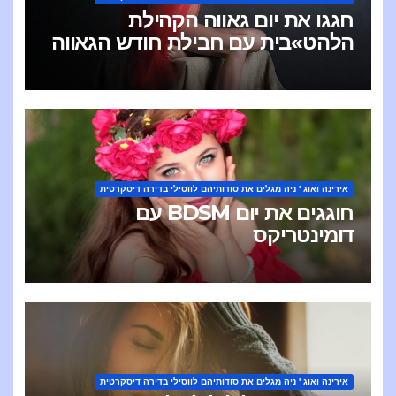
חגגו את יום גאווה הקהילת
הלהט»בית עם חבילת חודש הגאווה
של Escort Ireland
אירינה ואוג ' ניה מגלים את סודותיהם לווסילי בדירה דיסקרטית
חוגגים את יום BDSM עם
דומינטריקס
אירינה ואוג ' ניה מגלים את סודותיהם לווסילי בדירה דיסקרטית