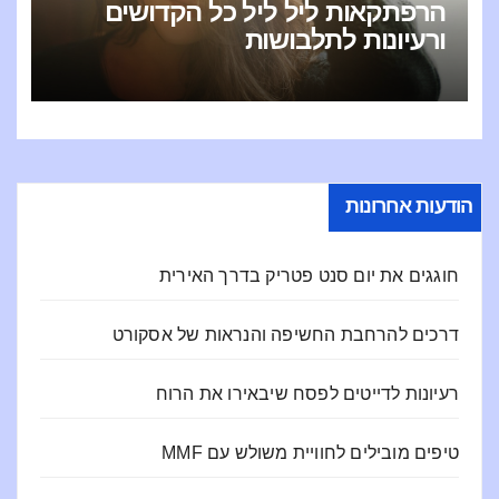
הרפתקאות ליל ליל כל הקדושים
ורעיונות לתלבושות
הודעות אחרונות
חוגגים את יום סנט פטריק בדרך האירית
דרכים להרחבת החשיפה והנראות של אסקורט
רעיונות לדייטים לפסח שיבאירו את הרוח
טיפים מובילים לחוויית משולש עם MMF