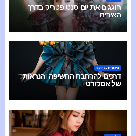
חוגגים את יום סנט פטריק בדרך
האירית
סיפורים על סקס
דרכים להרחבת החשיפה והנראות
של אסקורט