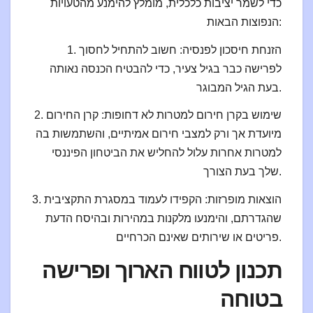
כדי לשמר יציבות כלכלית, מומלץ להימנע מהטעויות
הנפוצות הבאות:
1. הזנחת חיסכון לפנסיה: חשוב להתחיל לחסוך
לפרישה כבר בגיל צעיר, כדי להבטיח הכנסה נאותה
בעת הגיל המבוגר.
2. שימוש בקרן חירום למטרות לא דחופות: קרן החירום
מיועדת אך ורק למצבי חירום אמיתיים, והשתמשות בה
למטרות אחרות עלול להחליש את הביטחון הפיננסי
שלך בעת הצורך.
3. הוצאות מופרזות: הקפידו לעמוד במסגרת התקציבית
שהגדרתם, והימנעו מלקנות במהירות ובהיסח הדעת
פריטים או שירותים שאינם הכרחיים.
תכנון לטווח הארוך ופרישה
בטוחה