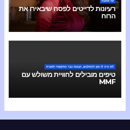
על אהבה
רעיונות לדייטים לפסח שיבאירו את
הרוח
לא היה לו זמן להתלבש, הבנות כבר התקשרו למונית
טיפים מובילים לחוויית משולש עם
MMF