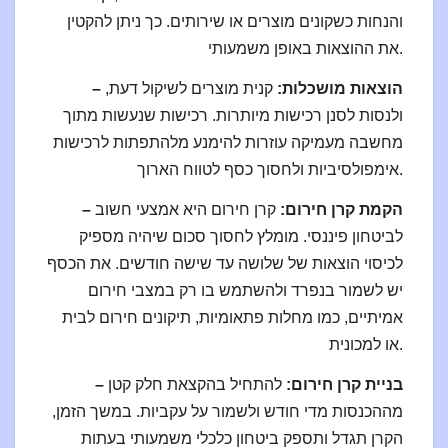
והנחות כשקונים מוצרים או שירותים. כך ניתן להקטין
את ההוצאות באופן משמעותי.
– הוצאות מושכלות:
קנית מוצרים לשיקול דעת,
ולנסות לסנן רכישות מיותרות. רכישות שנעשות מתוך
מחשבה מעמיקה עוזרות להימנע מלהתפתות לרכישות
אימפולסיביות ולחסוך כסף לטווח הארוך.
– הקמת קרן חירום:
קרן חירום היא אמצעי חשוב
לביטחון פיננסי. מומלץ לחסוך סכום שיהיה מספיק
לכיסוי הוצאות של שלושה עד שישה חודשים. את הכסף
יש לשמור בנפרד ולהשתמש בו רק במצבי חירום
אמיתיים, כמו מחלות פתאומיות, תיקונים חירום לבית
או למכונית.
– בניית קרן חירום:
להתחיל בהקצאת חלק קטן
מההכנסות מדי חודש ולשמור על עקביות. במשך הזמן,
הקרן תגדל ותספק ביטחון כלכלי משמעותי בעתות