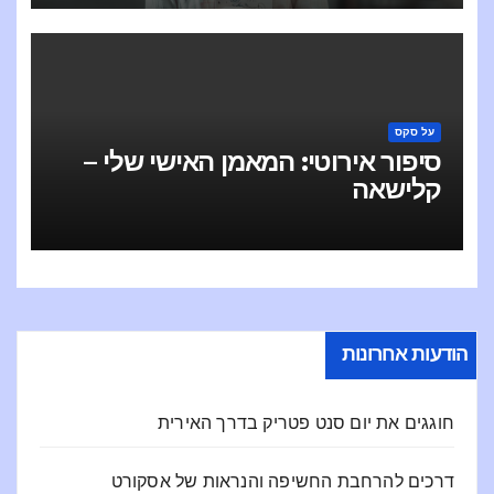
על סקס
סיפור אירוטי: המאמן האישי שלי –
קלישאה
הודעות אחרונות
חוגגים את יום סנט פטריק בדרך האירית
דרכים להרחבת החשיפה והנראות של אסקורט