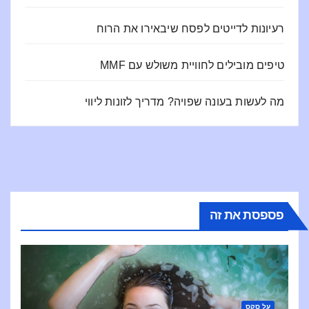
רעיונות לדייטים לפסח שיבאירו את הרוח
טיפים מובילים לחוויית משולש עם MMF
מה לעשות בעונה שפויה? מדריך לזונות ליווי
פספסת את זה
על סקס