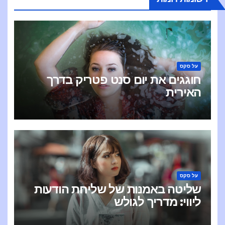
על סקס
חוגגים את יום סנט פטריק בדרך
האירית
על סקס
שליטה באמנות של שליחת הודעות
ליווי: מדריך לגולש