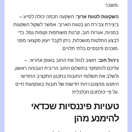
משבר.
– השקעות לטווח ארוך:
השקעה חכמה יכולה לסייע
ביצירת צבירת הון בטווח הארוך. אפשר לשקול השקעות
במניות, אגרות חוב, קרנות משותפות וקופות גמל. כדי
לבצע החלטות מושכלות, ניתן לקבל ייעוץ מקצועי מפני
סוכנים פיננסיים בלתי תלויים.
– ניהול חוב:
חשוב לנהל את החוב באופן אחראי.
עליכם להתמקד בתשלום החוב הריבית הגבוהה ראשון,
ולשלב את תשלומי החובות בתכנון התקציב החודשי.
הימנעו מהצטברויות חדשות של חובות באמצעות חיים
על פי יכולתכם הכלכלית.
טעויות פיננסיות שכדאי
להימנע מהן