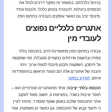
בניהול כלכלתם. במאמר זה נסקור דרכים לנהל את
הכספים ביעילות, להבטיח בטחון כלכלי, ולבנות עתיד
פיננסי יציב גם כאשר עוסקים בעבודה בתחום המין.
אתגרים כלכליים נפוצים
לעובדי מין
עבודה בתחום המין מתאפיינת לרוב בהכנסה בלתי
צפויה ובהשגת שירותים בנקאיים מוגבלת, מה שמקשה
על חיסכון, השקעות ותכנון פיננסי לטווח ארוך. זיהוי
והבנה של אתגרים אלה הם הצעד הראשון בהתמודדות
איתם.
למידע במקור
– הכנסה בלתי יציבה:
אחד מהאתגרים המרכזיים הוא
חוסר יציבות בשכר. במציאות זו, חשוב מאוד לעקוב
אחר ההכנסות שלכם באופן שוטף ומסודר. מיותר לציין
כי תיעוד קבוע של ההכנסות, גם כאשר הן משתנות, עוזר