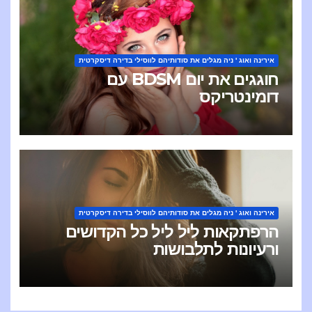
אירינה ואוג ' ניה מגלים את סודותיהם לווסילי בדירה דיסקרטית
חוגגים את יום BDSM עם
דומינטריקס
אירינה ואוג ' ניה מגלים את סודותיהם לווסילי בדירה דיסקרטית
הרפתקאות ליל ליל כל הקדושים
ורעיונות לתלבושות