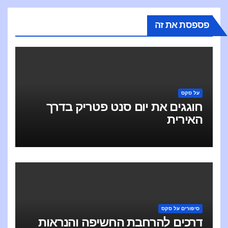
פספסת את זה
על סקס
חוגגים את יום סנט פטריק בדרך
האירית
סיפורים על סקס
דרכים להרחבת החשיפה והנראות