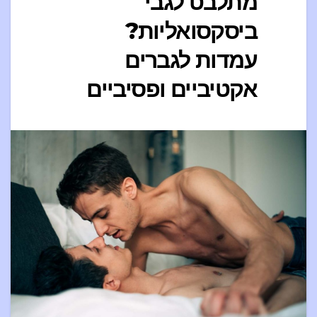
מתלבט לגבי
ביסקסואליות?
עמדות לגברים
אקטיביים ופסיביים