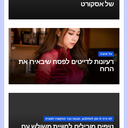
של אסקורט
על אהבה
רעיונות לדייטים לפסח שיבאירו את
הרוח
לא היה לו זמן להתלבש, הבנות כבר התקשרו למונית
טיפים מובילים לחוויית משולש עם