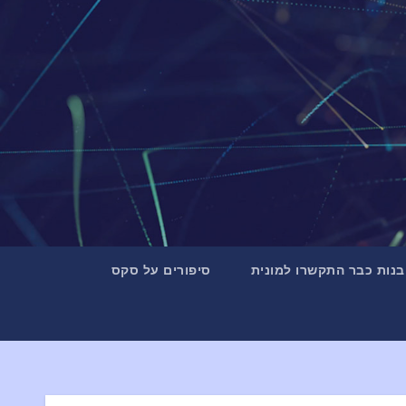
и
к
у
בנות כבר התקשרו למונית
סיפורים על סקס