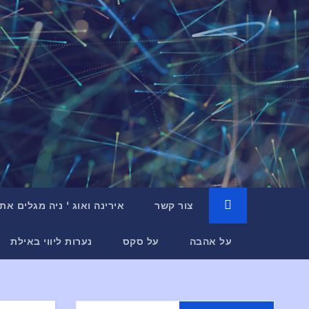
צור קשר
אירינה ואוג ‘ ניה מגלים את
על אהבה
על סקס
נערות ליווי באילת