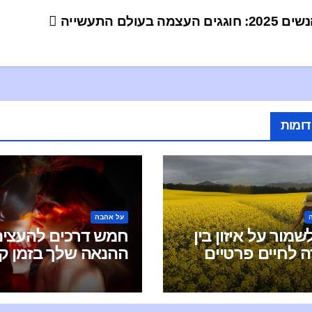
גים העצמה בעולם התעשייה
דומות
על אהבה
שמור על איזון בין
חמש דרכים להעצים
ה לחיים פרטיים
ההנאה שלך בזמן קי
דת סקס
יחסי מין