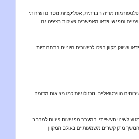
 פלטפורמות מדיה חברתית, אפליקציות מסרים ושירותי
נטימיים ומפגשי וידאו מאפשרים פעילות רציפה גם
ו ושיווק מקוון הפכו לכישורים חיוניים בתחרותיות
טואליים. טכנולוגיות כמו מציאות מדומה (VR) עשויות למחוק
מנוע לשינוי תעשייתי. המעבר מפגישות פיזיות למרחב