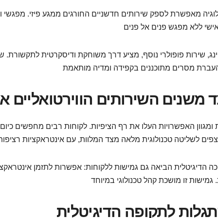
וגיה מאפשרת לספק שירותים חדשניים החורגים ממגע פיזי. מפגשי ויד
ג, שירות פופולרי נוסף, מציע דרך משוחקת ודיסקרטית לתקשורת. 
ד משנים השירותים הווירטואליים א
 ומגוון האפשרויות העלו את רף הציפיות. לקוחות רבים מחפשים כיום ח
 הדיגיטלית הביאה גם גמישות ללקוחות: אפשרות לתזמן אינטראקציו
גלות לתקופה הדיגיטלית