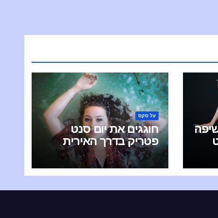
על סקס
יפה
חוגגים את יום סנט
פטריק בדרך האירית