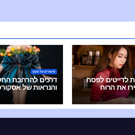
סיפורים על סקס
ות לדייטים לפסח
דרכים להרחבת החש
רו את הרוח
והנראות של אסקורט