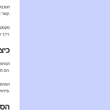
הטכנול
קשר אישי ללא מפגש פנים אל פנים.
סקסטינ
דרך העברת מסרים מתוכננים בקפידה ומדיה מותאמת.
כיצ
הנוחות
הם מצפים לשליטה טכנולוגית מלאה מצד המלוות, עם אינטראקציות רציפות ללא תקלות.
המהפכה
פיזיות. גמישות זו מושכת קהל טכנולוגי במיוחד.
הסת