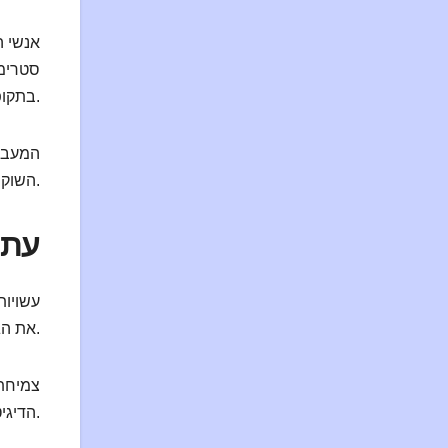
אנשי ה
סטרימי
בתקופות מאתגרות.
המעבר 
השוק המשתנה.
עתיד
את הגבול הסופי בין אינטימיות דיגיטלית ופיזית.
צמיחת 
הדיגיטלי אינו טרנד חולף – זהו כיוון העתיד. אימוץ טכנולוגיות חדשות יבטיח המשך מתן קשרים משמעותיים בעולם המקוון.