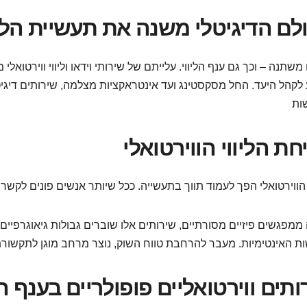
לם הדיגיטלי משנה את תעשיית הליו
משתנה – וכך גם ענף הליווי. עלייתם של שירותי וידאו וליווי ווירטוא
לקהל היעד. החל מסקסטינג ועד אינטראקציות מצלמה, שירותים דיגי
חת הליווי הווירטואלי
ממפגשים פיזיים מסורתיים, שירותים אלו שוברים גבולות גיאוגרפיי
ותים ווירטואליים פופולריים בענף הל