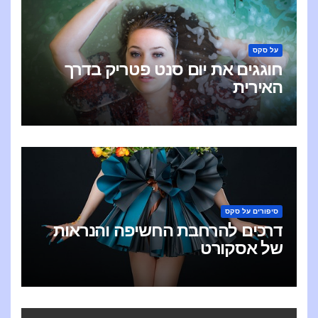
על סקס
חוגגים את יום סנט פטריק בדרך
האירית
סיפורים על סקס
דרכים להרחבת החשיפה והנראות
של אסקורט