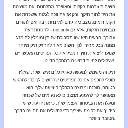
השיחות זורמות בקלות, והאווירה מתלהטת. את מושיטה
את היד לתוך תיקך, ורק אז את זוכה לגלות ששכחת את
הקונדרומים. מצב כזה גורם לאי נחת רבה ואפילו גורם
להסחת דעת—not only מבחינת הלקוח, אלא גם
עבורך. הבעיה היא שזו תסבוכת שניתן ומומלץ להימנע
ממנה בכל מחיר. לכן, חשוב מאוד להחזיק תיק מיוחד
שנועד ליציאות חוץ, המכיל את כל הפריטים האפשריים
שעלולים להיות דרושים במהלך הדייט.
תיק זה משמש למעשה כארגז כלים אישי שלך, שאליו
תוכלי להכניס את כל הפריטים שדרושים לך כדי להרגיש
בטוחה, מוכנה ומרוצה במהלך היציאה שלך. הוא
מאפשר לך להימנע ממצבים לא נעימים של שכחה
ומעלה את הביטחון העצמי שלך, כי את יודעת שיש
בידייך את כל מה שצריך כדי להשלים את החוויה בדרך
הטובה ביותר.