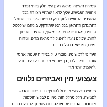
שמירת היגיינה ומראה רענן היא חלק בלתי נפרד
מחווית הפגישה. עליך לדאוג שתהיי מצוידת בכל
המוצרים הנחוצים לתוך תיק הטיפוח שלך, כדי שתוכלי
להתעדכן ולהתאזן בכל רגע שתזדקקי. ביניהם יש לכלול
סבונים, מגבונים לחים, קרמי גוף, בשמים, ושפתון
לחות, שכולם נועדו להעניק לך מראה מרענן וניחוח
נעים, כמו שאת רגילה בבית.
העדיפי לרכוש מיני מוצרי טיול במידות קטנות ואחסי
אותם בתיק בלבד, כך שתהיי מוכנה בכל פעם מבלי
להעמיס יותר מדי.
צעצועי מין ואביזרים נלווים
שימוש בצעצועי מין יכול להוסיף רובד ייחודי ומרגש
לפגישה. חלק מהלקוחות עשויים לבקש תוספות
מיוחדות, ואחרים יופתעו לטובה מיוזמתך להציע דברים