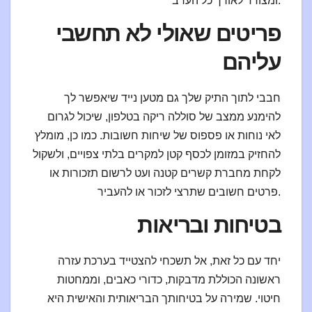
ומצודד לאורך כל הערב.
פריטים שאולי לא תחשבי
עליהם
חבבי לתוך התיק שלך גם מטען נייד שיאפשר לך
להימנע ממצב של סוללה ריקה בטלפון, שיכול לגרום
לאי נוחות או פספוס של שיחות חשובות. כמו כן, מומלץ
להחזיק במזומן לכסף קטן למקרים בלתי צפויים, ולשקול
לקחת מחברת קשרים קטנה ועט לרשום תזכורות או
פרטים חשובים שתרצי לזכור או להעביר.
בטיחות ובריאות
יחד עם כל זאת, אל תשכחי להצטייד בערכת עזרה
ראשונה הכוללת מדבקות, כדורי כאבים, וממחטות
חיטוי. שמירה על בטיחותך הבריאותית והאישית היא