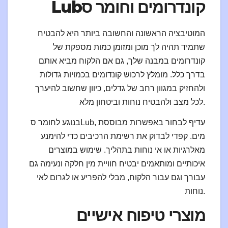
קונדרומים וחומר סLub
המוטיבציה הראשונה והחשובה ביותר היא להבטיח
שתמיד תהיה לך מוכן ומזומן כמות מספקת של
קונדרומים במבנה שלך, גם אם הלקוח מביא אותם
בדרך כלל. מומלץ לרכוש קונדומים בכמויות גדולות
ולהחזיק במגוון רחב של גדלים, כיוון שחשוב להיערך
לכל מצב ולהבטיח נוחות וביטחון מלא.
בנוגע לחומר סLub, עדיף לבחור באפשרות מבוססת
מים. קפדי לבדוק את רשימת הרכיבים כדי להימנע
מאלרגיות או אי נוחות בתהליך. שימוש במוצרים
איכותיים ומותאמים יבטיח חוויית מין חלקה ונעימה גם
עבורך וגם עבור הלקוח, מבלי להפריע או לגרום לאי
נוחות.
מוצרי טיפוח אישיים