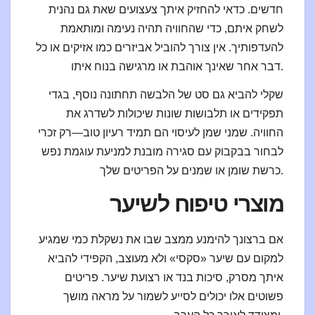
חדשים. כדאי להחזיק איתך צעצועים שאת גם נהנית
לשחק איתם, כדי שהחוויה תהיה נעימה ומותאמת
להעדפותיך. אין צורך להוביל אביזרים כמו אזיקים או כל
דבר אחר שאינך אוהבת או מרגישה בנוח איתו.
שקלי להביא גם סט של הלבשה תחתונה נוסף, בגדי
תפקידים או תלבושות שונות שיכולות לשדרג את
החוויה. שמני שמן לעיסוי הם תמיד רעיון טוב—רק זכרי
לבחור בבקבוק עם סגירה מובנת למניעת עוגמת נפש
כרשת שומן או שמנים על הפריטים שלך.
מוצרי טיפוח לשיער
אם ברצונך להימנע ממצב שבו את נשקלת כמי שמגיע
למקום עם שיער «סקסי» ולא מעוצב, הקפידי להביא
איתך מסרק, סיכות בנד או רצועת שיער. פריטים
פשוטים אלו יכולים לסייע לשמור על מראה מושך