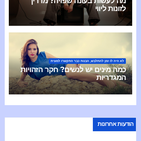
מה לעשות בעונה שפויה? מדריך
לזונות ליווי
לא היה לו זמן להתלבש, הבנות כבר התקשרו למונית
כמה מינים יש לנשים? חקר הזהויות
המגדריות
הודעות אחרונות