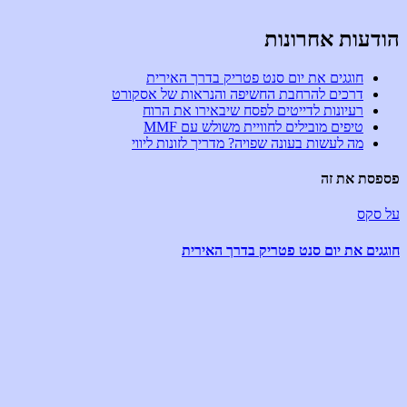
הודעות אחרונות
חוגגים את יום סנט פטריק בדרך האירית
דרכים להרחבת החשיפה והנראות של אסקורט
רעיונות לדייטים לפסח שיבאירו את הרוח
טיפים מובילים לחוויית משולש עם MMF
מה לעשות בעונה שפויה? מדריך לזונות ליווי
פספסת את זה
על סקס
חוגגים את יום סנט פטריק בדרך האירית