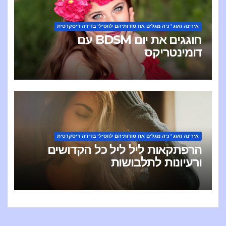
אירינה ואוג ' ניה מגלים את סודותיהם לווסילי בדירה דיסקרטית
חוגגים את יום BDSM עם
דומינטריקס
אירינה ואוג ' ניה מגלים את סודותיהם לווסילי בדירה דיסקרטית
הרפתקאות ליל ליל כל הקדושים
ורעיונות לתלבושות