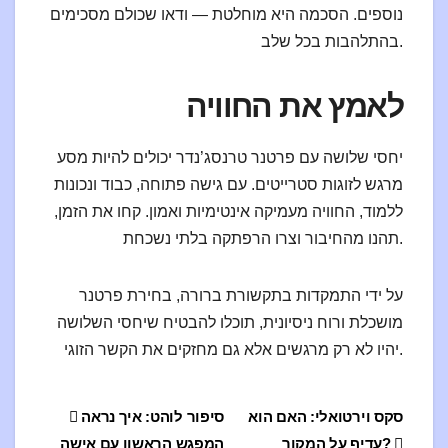
נוספים. הסכמה היא מוחלטת — ודאו שכולם מסכימים
בהתלהבות בכל שלב.
לאמץ את החוויה
יחסי שלושה עם פרטנר טרנסג’נדר יכולים להיות מסע
מרגש לזוגות סטרייטים. עם גישה פתוחה, כבוד ונכונות
ללמוד, החוויה מעמיקה אינטימיות ואמון. קחו את הזמן,
תהנו מהחיבור וצרו הרפתקה בלתי נשכחת.
על ידי התמקדות בתקשורת ברורה, בחירת פרטנר
מושכלת ורוח ניסיונית, תוכלו להבטיח שיחסי השלושה
יהיו לא רק מרגשים אלא גם מחזקים את הקשר הזוגי.
ция
סקס וירטואלי: האם הוא
סיפור לוהט: איך נראה
עדיף על המקור?
המפגש הראשון עם אישה