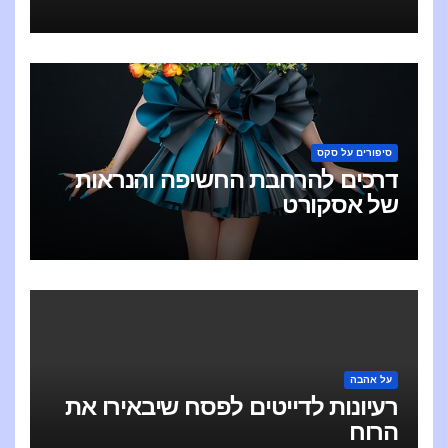
סיפורים על סקס
דרכים להרחבת החשיפה והנראות
של אסקורט
על אהבה
רעיונות לדייטים לפסח שיבאירו את
הרוח